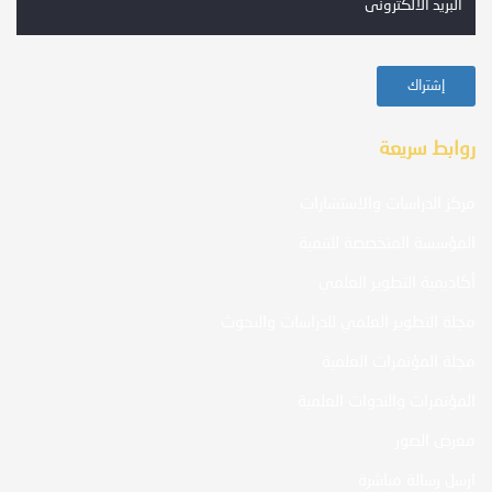
روابط سريعة
مركز الدراسات والاستشارات
المؤسسة المتخصصة للتنمية
أكاديمية التطوير العلمي
مجلة التطوير العلمي للدراسات والبحوث
مجلة المؤتمرات العلمية
المؤتمرات والندوات العلمية
معرض الصور
ارسل رسالة مباشرة